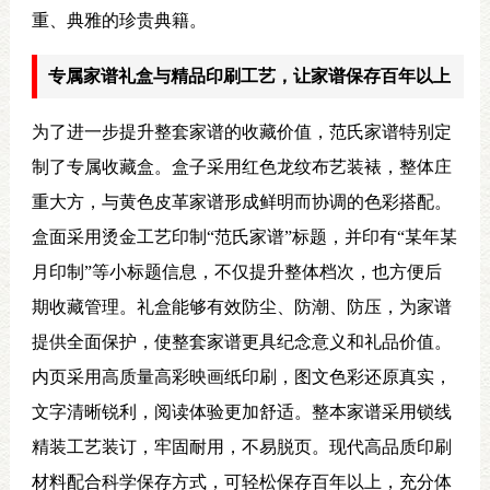
重、典雅的珍贵典籍。
专属家谱礼盒与精品印刷工艺，让家谱保存百年以上
为了进一步提升整套家谱的收藏价值，范氏家谱特别定
制了专属收藏盒。盒子采用红色龙纹布艺装裱，整体庄
重大方，与黄色皮革家谱形成鲜明而协调的色彩搭配。
盒面采用烫金工艺印制“范氏家谱”标题，并印有“某年某
月印制”等小标题信息，不仅提升整体档次，也方便后
期收藏管理。礼盒能够有效防尘、防潮、防压，为家谱
提供全面保护，使整套家谱更具纪念意义和礼品价值。
内页采用高质量高彩映画纸印刷，图文色彩还原真实，
文字清晰锐利，阅读体验更加舒适。整本家谱采用锁线
精装工艺装订，牢固耐用，不易脱页。现代高品质印刷
材料配合科学保存方式，可轻松保存百年以上，充分体