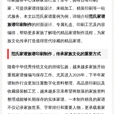
印刷服务中心深耕家谱行业十余年，拥有自有印刷厂
家，可提供家谱排版设计、来稿加工、精装印刷等一站
式服务。本文以范氏家谱案例为例，详细介绍
范氏家谱
族谱印刷制作
的封面设计、专属礼盒、印刷工艺及内容
编排，帮助更多家族了解现代精品家谱制作流程，为家
族文化传承打造值得世代珍藏的精品家谱。
范氏家谱族谱印刷制作，传承家族文化的重要方式
随着中华优秀传统文化的持续弘扬，越来越多家族开始
重视家谱修编与保存工作。尤其进入2026年，下半年家
谱制作行业更加注重数字化资料整理、高品质印刷以及
收藏级装帧工艺，越来越多宗亲希望将散落的家族资料
整理成能够长期保存的实体家谱。一本制作精良的家谱
不仅记录家族世系、字辈排行和重要人物，更承载着家