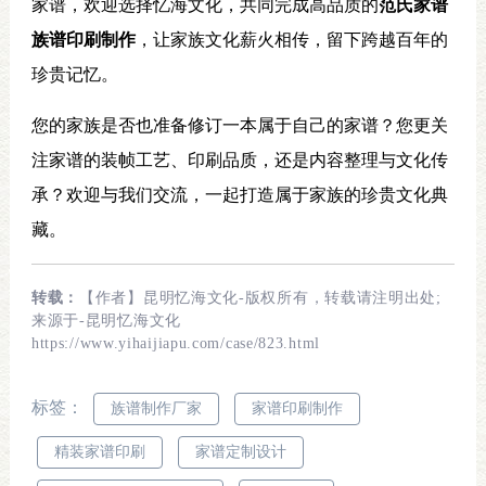
家谱，欢迎选择忆海文化，共同完成高品质的
范氏家谱
族谱印刷制作
，让家族文化薪火相传，留下跨越百年的
珍贵记忆。
您的家族是否也准备修订一本属于自己的家谱？您更关
注家谱的装帧工艺、印刷品质，还是内容整理与文化传
承？欢迎与我们交流，一起打造属于家族的珍贵文化典
藏。
转载：
【作者】昆明忆海文化-版权所有，转载请注明出处;
来源于-昆明忆海文化
https://www.yihaijiapu.com/case/823.html
标签：
族谱制作厂家
家谱印刷制作
精装家谱印刷
家谱定制设计