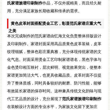
氏家谱族谱印刷制作
作品，不仅外观精美，而且经久耐
用，充分满足家族长期收藏和传承的需求。
黄色皮革封面搭配烫金工艺，彰显范氏家谱庄重大气
之美
本次完成制作的范氏家谱由忆海文化负责整体排版设计
及印刷制作。家谱封面采用高品质黄色皮革装裱，皮革
纹理细腻，整体色彩庄重典雅，充分体现传统家谱的文
化气息。封面采用烫金工艺印制家谱谱名，黑色字体与
金色烫印相互映衬，层次鲜明、视觉效果突出，使整本
家谱更加简洁大气，也更具收藏品质。皮革封面不仅提
升了整体质感，同时具备较好的耐磨、防污性能，能够
有效延长家谱的保存时间。这种兼具传统文化韵味与现
代工艺品质的设计，充分展现了
范氏家谱族谱印刷制作
在装帧设计方面的专业水平，为家族文化留下更加庄