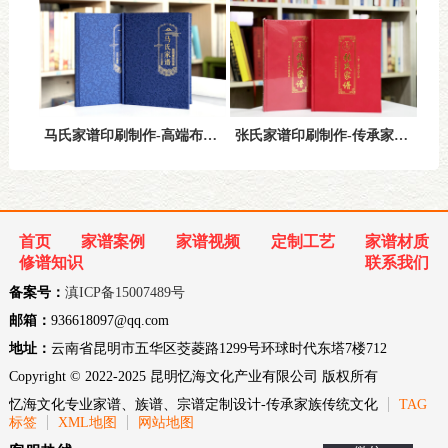
马氏家谱印刷制作-高端布艺封面与精装工艺彰显家族传承之美
张氏家谱印刷制作-传承家族文化的高端定制之选
首页
家谱案例
家谱视频
定制工艺
家谱材质
修谱知识
联系我们
备案号：
滇ICP备15007489号
邮箱：
936618097@qq.com
地址：
云南省昆明市五华区茭菱路1299号环球时代东塔7楼712
Copyright © 2022-2025 昆明忆海文化产业有限公司 版权所有
忆海文化专业家谱、族谱、宗谱定制设计-传承家族传统文化
TAG
标签
XML地图
网站地图