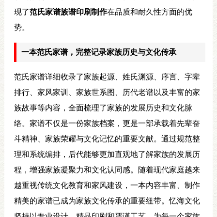
现了
范氏家谱族谱印刷制作
在品质和耐久性方面的优
势。
一本范氏家谱，完整记录家族历史与文化传承
范氏家谱详细收录了家族起源、姓氏渊源、序言、字辈
排行、家风家训、家族世系图、历代老谱以及丰富的家
族故事等内容，全面梳理了家族的发展历史和文化脉
络。家谱不仅是一份家族档案，更是一部承载着先辈奋
斗精神、家族荣耀与文化记忆的重要文献。通过规范整
理和系统编排，后代能够更加直观地了解家族的发展历
程，增强家族凝聚力和文化认同感。随着现代家庭越来
越重视传统文化教育和家风建设，一本内容丰富、制作
精美的家谱已成为家族文化传承的重要纽带。忆海文化
坚持以专业设计、精品印刷和严谨工艺，为每一个家族