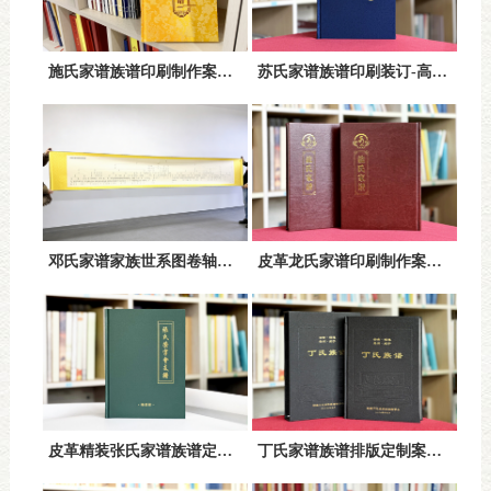
施氏家谱族谱印刷制作案例-布艺精装设计与高品质印刷一站式定制
苏氏家谱族谱印刷装订-高品质精装工艺传承百年家族文化
邓氏家谱家族世系图卷轴定制设计方案-高端传承与文化展示新形式
皮革龙氏家谱印刷制作案例-高端精装设计与传统文化完美融合
皮革精装张氏家谱族谱定制案例-高端复古设计方案解析
丁氏家谱族谱排版定制案例-精工打造家族传承典范