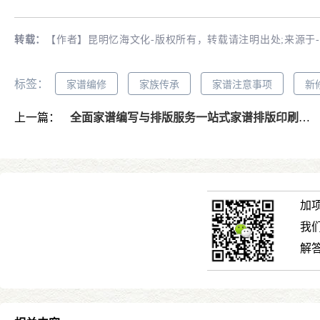
转载：
【作者】昆明忆海文化-版权所有，转载请注明出处;来源于
标签：
家谱编修
家族传承
家谱注意事项
新
上一篇：
全面家谱编写与排版服务一站式家谱排版印刷解决方案
加
我
解