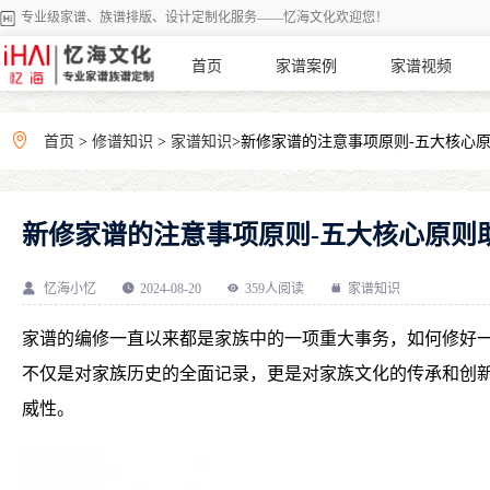
专业级家谱、族谱排版、设计定制化服务——忆海文化欢迎您！
首页
家谱案例
家谱视频
首页
>
修谱知识
>
家谱知识
>新修家谱的注意事项原则-五大核心
新修家谱的注意事项原则-五大核心原则
忆海小忆
2024-08-20
359人阅读
家谱知识
家谱的编修一直以来都是家族中的一项重大事务，如何修好
不仅是对家族历史的全面记录，更是对家族文化的传承和创
威性。