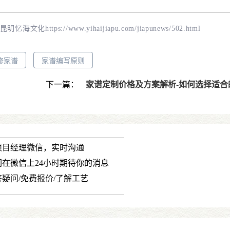
-昆明忆海文化
https://www.yihaijiapu.com/jiapunews/502.html
修家谱
家谱编写原则
下一篇：
家谱定制价格及方案解析-如何选择适合的家谱
项目经理微信，实时沟通
们在微信上24小时期待你的消息
答疑问/免费报价/了解工艺