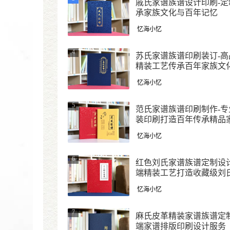
戚氏家谱族谱设计印刷-定
承家族文化与百年记忆
忆海小忆
4
苏氏家谱族谱印刷装订-高
精装工艺传承百年家族文
忆海小忆
5
范氏家谱族谱印刷制作-专
装印刷打造百年传承精品
忆海小忆
6
红色刘氏家谱族谱定制设计
端精装工艺打造收藏级刘
谱
忆海小忆
7
麻氏皮革精装家谱族谱定制
端家谱排版印刷设计服务