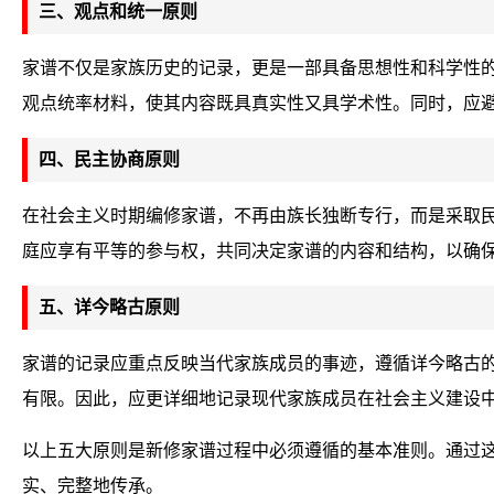
三、观点和统一原则
家谱不仅是家族历史的记录，更是一部具备思想性和科学性
观点统率材料，使其内容既具真实性又具学术性。同时，应
四、民主协商原则
在社会主义时期编修家谱，不再由族长独断专行，而是采取
庭应享有平等的参与权，共同决定家谱的内容和结构，以确
五、详今略古原则
家谱的记录应重点反映当代家族成员的事迹，遵循详今略古
有限。因此，应更详细地记录现代家族成员在社会主义建设
以上五大原则是新修家谱过程中必须遵循的基本准则。通过
实、完整地传承。