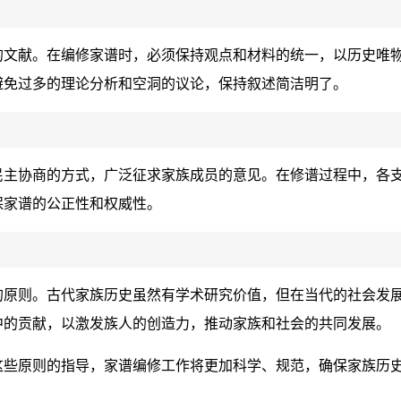
的文献。在编修家谱时，必须保持观点和材料的统一，以历史唯
避免过多的理论分析和空洞的议论，保持叙述简洁明了。
民主协商的方式，广泛征求家族成员的意见。在修谱过程中，各
保家谱的公正性和权威性。
的原则。古代家族历史虽然有学术研究价值，但在当代的社会发
中的贡献，以激发族人的创造力，推动家族和社会的共同发展。
这些原则的指导，家谱编修工作将更加科学、规范，确保家族历