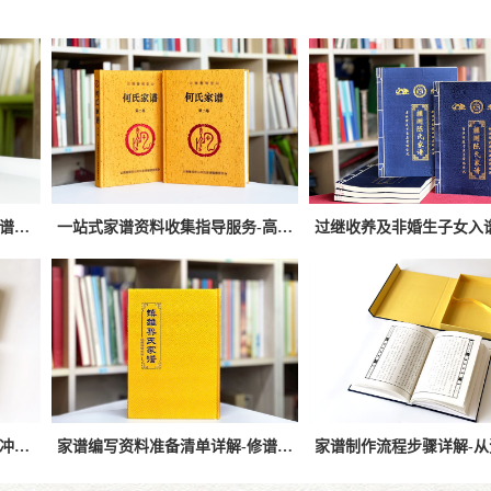
如何收集整理家族资料制作家谱？完整流程与实操指南解析
一站式家谱资料收集指导服务-高效完成家谱编修的关键步骤
家谱制作口述历史与文字记录冲突如何解决-权威修谱方法解析
家谱编写资料准备清单详解-修谱前必须准备的家谱资料指南