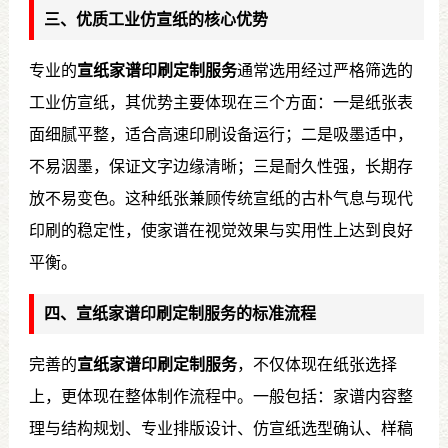
三、优质工业仿宣纸的核心优势
专业的
宣纸家谱印刷定制服务
通常选用经过严格筛选的
工业仿宣纸，其优势主要体现在三个方面：一是纸张表
面细腻平整，适合高速印刷设备运行；二是吸墨适中，
不易洇墨，保证文字边缘清晰；三是耐久性强，长期存
放不易变色。这种纸张兼顾传统宣纸的古朴气息与现代
印刷的稳定性，使家谱在视觉效果与实用性上达到良好
平衡。
四、宣纸家谱印刷定制服务的标准流程
完善的
宣纸家谱印刷定制服务
，不仅体现在纸张选择
上，更体现在整体制作流程中。一般包括：家谱内容整
理与结构规划、专业排版设计、仿宣纸选型确认、样稿