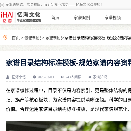
专业级家谱、族谱排版、设计定制化服务——忆海文化欢迎您！
首页
家谱案例
家谱视频
首页
>
修谱知识
>
家谱知识
>家谱目录结构标准模板-规范家谱内
家谱目录结构标准模板-规范家谱内容资
忆海小忆
2026-02-03
243人阅读
家谱知识
在家谱编修过程中，目录不仅是内容索引，更是整体结构的
记、族产等核心板块，为家谱内容提供清晰逻辑。科学的目
价值。合理运用家谱目录结构标准模板，是现代家谱规范化