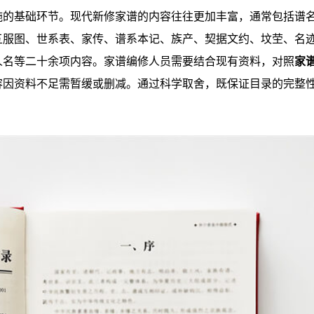
施的基础环节。现代新修家谱的内容往往更加丰富，通常包括谱
五服图、世系表、家传、谱系本记、族产、契据文约、坟茔、名
人名等二十余项内容。家谱编修人员需要结合现有资料，对照
家
容因资料不足需暂缓或删减。通过科学取舍，既保证目录的完整