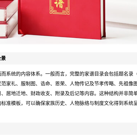
全景
面而系统的内容体系。一般而言，完整的家谱目录会包括题名录
家范家礼、服制图、诰命、恩荣、人物传记及节孝传略、先祖像
目、居地迁地、财政收支、附录及后记等内容。这种结构并非简
构标准模板，可以确保家族历史、人物脉络与制度文化得到系统