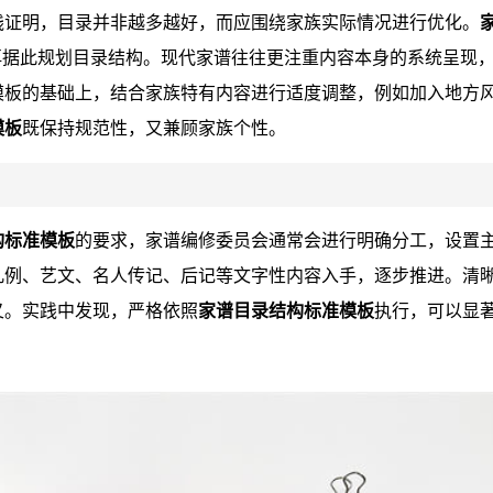
践证明，目录并非越多越好，而应围绕家族实际情况进行优化。
再据此规划目录结构。现代家谱往往更注重内容本身的系统呈现
模板的基础上，结合家族特有内容进行适度调整，例如加入地方
模板
既保持规范性，又兼顾家族个性。
构标准模板
的要求，家谱编修委员会通常会进行明确分工，设置
凡例、艺文、名人传记、后记等文字性内容入手，逐步推进。清
叉。实践中发现，严格依照
家谱目录结构标准模板
执行，可以显