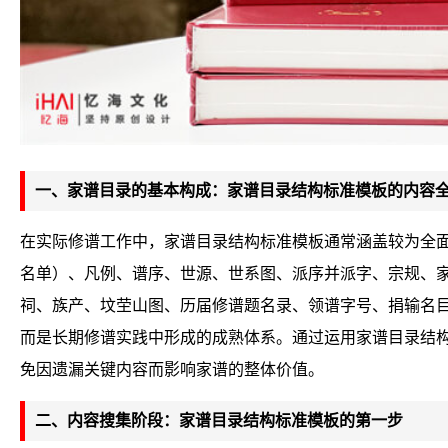
一、家谱目录的基本构成：家谱目录结构标准模板的内容
在实际修谱工作中，家谱目录结构标准模板通常涵盖较为全
名单）、凡例、谱序、世源、世系图、派序并派字、宗规、
祠、族产、坟茔山图、历届修谱题名录、领谱字号、捐输名
而是长期修谱实践中形成的成熟体系。通过运用家谱目录结
免因遗漏关键内容而影响家谱的整体价值。
二、内容搜集阶段：家谱目录结构标准模板的第一步