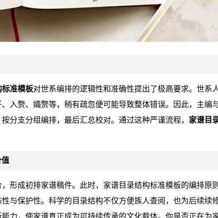
构标准模板
对世系编排的逻辑性和准确性提出了极高要求。世系
子、入赘、孀赘等，稍有疏忽便可能导致整体错误。因此，主编
，按分支分组编排，最后汇总校对。通过这种严谨流程，
家谱目
价值
合，形成初排家谱稿件。此时，家谱目录结构标准模板的编排原
态性与保护性。科学的目录结构不仅方便族人查阅，也为后续续
新能力，使家谱真正成为可持续传承的文化载体。你是否正在为