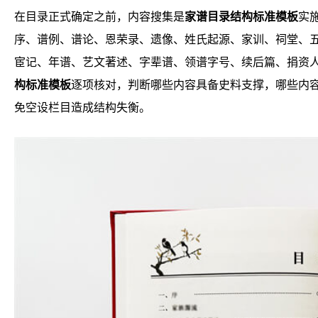
在目录正式确定之前，内容搜集是
家谱目录结构标准模板
实
序、谱例、谱论、恩荣录、遗像、姓氏起源、家训、祠堂、
宦记、年谱、艺文著述、字辈谱、领谱字号、续后篇、捐资
构标准模板
逐项核对，判断哪些内容具备史料支撑，哪些内
免空设栏目造成结构失衡。