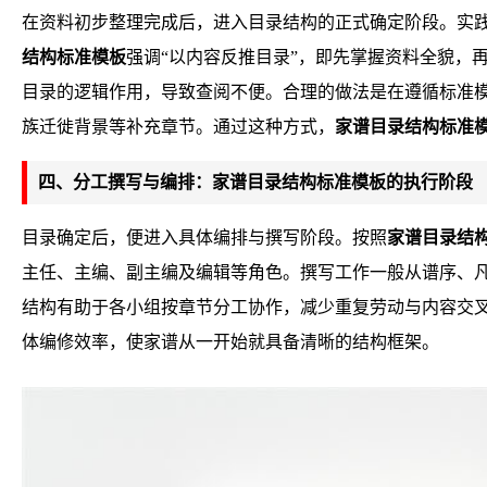
在资料初步整理完成后，进入目录结构的正式确定阶段。实
结构标准模板
强调“以内容反推目录”，即先掌握资料全貌，
目录的逻辑作用，导致查阅不便。合理的做法是在遵循标准
族迁徙背景等补充章节。通过这种方式，
家谱目录结构标准
四、分工撰写与编排：家谱目录结构标准模板的执行阶段
目录确定后，便进入具体编排与撰写阶段。按照
家谱目录结
主任、主编、副主编及编辑等角色。撰写工作一般从谱序、
结构有助于各小组按章节分工协作，减少重复劳动与内容交
体编修效率，使家谱从一开始就具备清晰的结构框架。