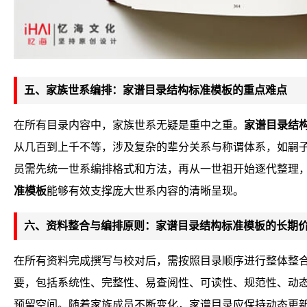
五、家族世系编排：家谱目录结构标准模板的重点难点
在所有目录内容中，家族世系无疑是重中之重。
家谱目录结
从几百到上千不等，涉及复杂的辈分关系与称谓体系，如嗣
员需先统一世系编排格式和方法，再从一世祖开始逐代整理
准模板
能够有效支撑庞大世系内容的清晰呈现。
六、资料整合与编排原则：家谱目录结构标准模板的长期
在所有资料完成撰写与校对后，需按照目录顺序进行整体整
要，包括系统性、完整性、易查阅性、可读性、规范性、动
预留空间。随着家族成员不断变化，家谱目录应保持动态更