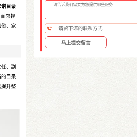
家谱目录
，而忽视
风俗、家
主任、副
晰的目录
著提升整