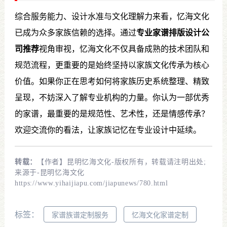
综合服务能力、设计水准与文化理解力来看，忆海文化
已成为众多家族信赖的选择。通过
专业家谱排版设计公
司推荐
视角审视，忆海文化不仅具备成熟的技术团队和
规范流程，更重要的是始终坚持以家族文化传承为核心
价值。如果你正在思考如何将家族历史系统整理、精致
呈现，不妨深入了解专业机构的力量。你认为一部优秀
的家谱，最重要的是规范性、艺术性，还是情感传承？
欢迎交流你的看法，让家族记忆在专业设计中延续。
转载：
【作者】昆明忆海文化-版权所有，转载请注明出处;
来源于-昆明忆海文化
https://www.yihaijiapu.com/jiapunews/780.html
标签：
家谱族谱定制服务
忆海文化家谱定制