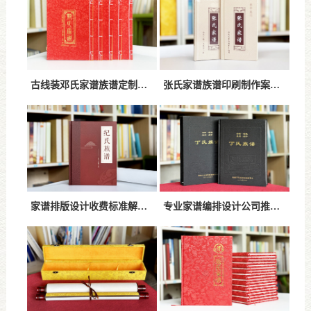
古线装邓氏家谱族谱定制案例-传统工艺与高端装帧完美结合
张氏家谱族谱印刷制作案例解析-精装设计与高品质印刷家谱
家谱排版设计收费标准解析-家谱设计费用如何计算
专业家谱编排设计公司推荐|一对一排版设计与高品质家谱制作服务