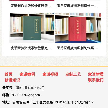
家谱制作排版设计定制服务流程-从资料整理到印刷装订一站式完成
张氏家谱族谱定制设计|一站式高端修谱服务
皮革精装张氏家谱族谱定制案例-高端复古设计方案解析
王氏家谱族谱印刷制作案例分享-高端精装设计方案解析
首页
家谱案例
家谱视频
定制工艺
家谱材质
修谱知识
联系我们
备案号：
滇ICP备15007489号
邮箱：
936618097@qq.com
地址：
云南省昆明市五华区茭菱路1299号环球时代东塔7楼712