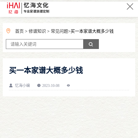
首页
>
修谱知识
>
常见问题
>买一本家谱大概多少钱
买一本家谱大概多少钱
忆海小编
2023-10-08