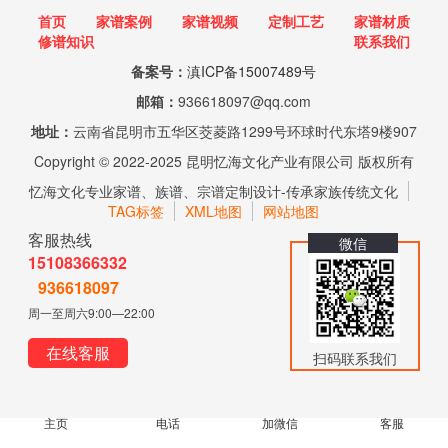
首页
家谱案例
家谱视频
定制工艺
家谱材质
修谱知识
联系我们
备案号：
滇ICP备15007489号
邮箱：
936618097@qq.com
地址：
云南省昆明市五华区茭菱路1299号环球时代东塔9楼907
Copyright © 2022-2025 昆明忆海文化产业有限公司 版权所有
忆海文化专业家谱、族谱、宗谱定制设计-传承家族传统文化
TAG标签
XML地图
网站地图
客服热线
微信
15108366332
936618097
周一至周六9:00—22:00
在线客服
扫码联系我们
主页
电话
加微信
客服