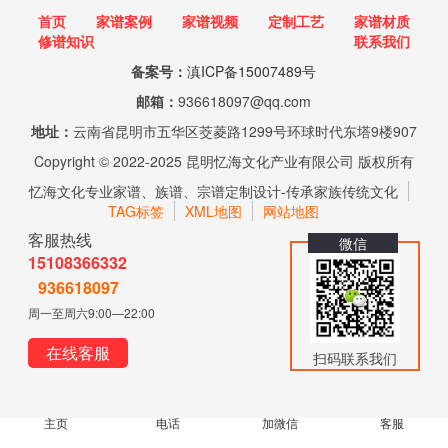
首页
家谱案例
家谱视频
定制工艺
家谱材质
修谱知识
联系我们
备案号：
滇ICP备15007489号
邮箱：
936618097@qq.com
地址：
云南省昆明市五华区茭菱路1299号环球时代东塔9楼907
Copyright © 2022-2025 昆明忆海文化产业有限公司 版权所有
忆海文化专业家谱、族谱、宗谱定制设计-传承家族传统文化
TAG标签
XML地图
网站地图
客服热线
微信
15108366332
936618097
周一至周六9:00—22:00
在线客服
扫码联系我们
主页
电话
加微信
客服