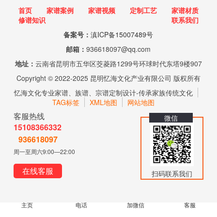
首页
家谱案例
家谱视频
定制工艺
家谱材质
修谱知识
联系我们
备案号：
滇ICP备15007489号
邮箱：
936618097@qq.com
地址：
云南省昆明市五华区茭菱路1299号环球时代东塔9楼907
Copyright © 2022-2025 昆明忆海文化产业有限公司 版权所有
忆海文化专业家谱、族谱、宗谱定制设计-传承家族传统文化
TAG标签
XML地图
网站地图
客服热线
微信
15108366332
936618097
周一至周六9:00—22:00
在线客服
扫码联系我们
主页
电话
加微信
客服