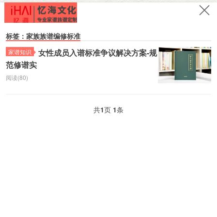
标签：家族族谱编修标准
女性成员入谱标准争议解决方案-规
家谱知识
范修谱实
阅读(80)
共
1
页
1
条