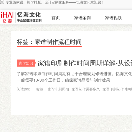
专业级家谱、族谱排版、设计定制化服务——忆海文化欢迎您！
首页
家谱案例
家谱视频
标签：家谱制作流程时间
家谱印刷制作时间周期详解-从设
家谱知识
了解家谱印刷制作时间周期有助于合理规划修谱进度。忆海文
一般需要10-30个工作日，确保家谱品质与制作效果
阅读(99)
标签：
家谱印刷周期
家谱制作需要多久
家谱印刷制作时间