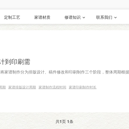
定制工艺
家谱材质
修谱知识
联系我们
计到印刷需
化将家谱制作分为排版设计、稿件修改和印刷制作三个阶段，整体周期根
周期
家谱排版设计周期
家谱制作流程时间
家谱印刷制作时长
共
1
页
1
条