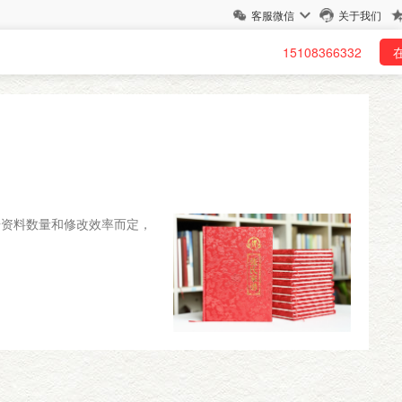
客服微信
关于我们
15108366332
据资料数量和修改效率而定，