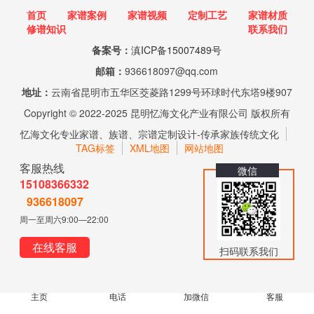
首页
家谱案例
家谱视频
定制工艺
家谱材质
修谱知识
联系我们
备案号：
滇ICP备15007489号
邮箱：
936618097@qq.com
地址：
云南省昆明市五华区茭菱路1299号环球时代东塔9楼907
Copyright © 2022-2025 昆明忆海文化产业有限公司 版权所有
忆海文化专业家谱、族谱、宗谱定制设计-传承家族传统文化
TAG标签
XML地图
网站地图
客服热线
微信
15108366332
936618097
周一至周六9:00—22:00
在线客服
扫码联系我们
主页
电话
加微信
客服