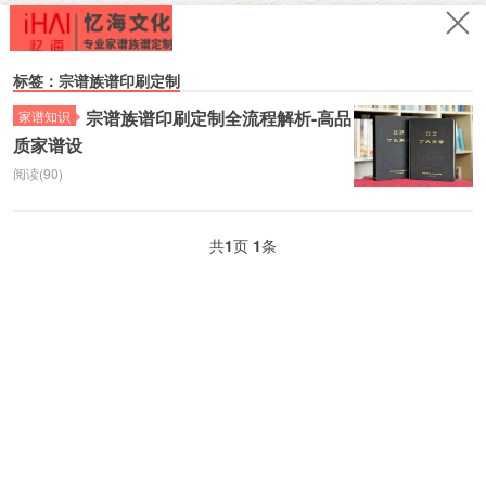
标签：宗谱族谱印刷定制
宗谱族谱印刷定制全流程解析-高品
家谱知识
质家谱设
阅读(90)
共
1
页
1
条