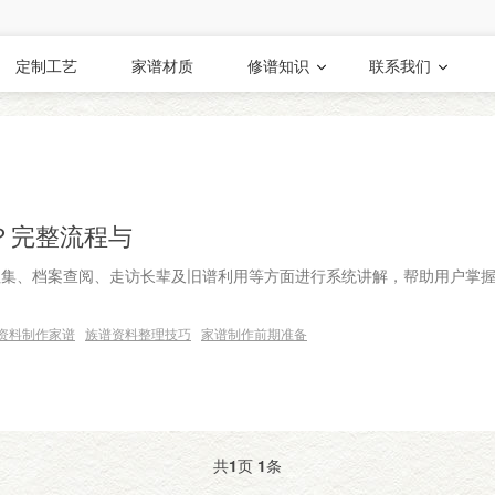
定制工艺
家谱材质
修谱知识
联系我们
？完整流程与
征集、档案查阅、走访长辈及旧谱利用等方面进行系统讲解，帮助用户掌
资料制作家谱
族谱资料整理技巧
家谱制作前期准备
共
1
页
1
条