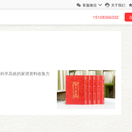
客服微信
关于我们
15108366332
握科学高效的家谱资料收集方