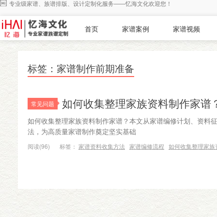
专业级家谱、族谱排版、设计定制化服务——忆海文化欢迎您！
首页
家谱案例
家谱视频
标签：家谱制作前期准备
如何收集整理家族资料制作家谱
常见问题
如何收集整理家族资料制作家谱？本文从家谱编修计划、资料
法，为高质量家谱制作奠定坚实基础
阅读(96)
标签：
家谱资料收集方法
家谱编修流程
如何收集整理家族