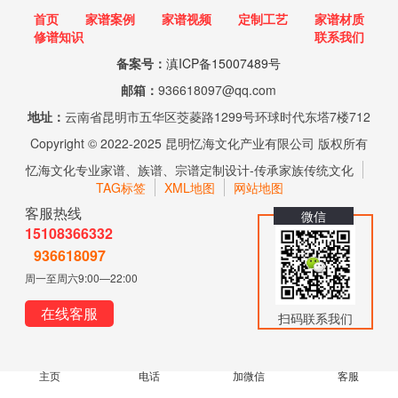
首页
家谱案例
家谱视频
定制工艺
家谱材质
修谱知识
联系我们
备案号：
滇ICP备15007489号
邮箱：
936618097@qq.com
地址：
云南省昆明市五华区茭菱路1299号环球时代东塔7楼712
Copyright © 2022-2025 昆明忆海文化产业有限公司 版权所有
忆海文化专业家谱、族谱、宗谱定制设计-传承家族传统文化
TAG标签
XML地图
网站地图
客服热线
微信
15108366332
936618097
周一至周六9:00—22:00
在线客服
扫码联系我们
主页
电话
加微信
客服