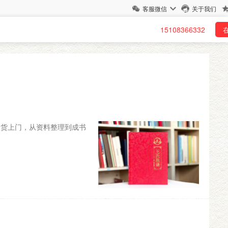
客服微信
关于我们
15108366332
送货上门，从资料整理到成书