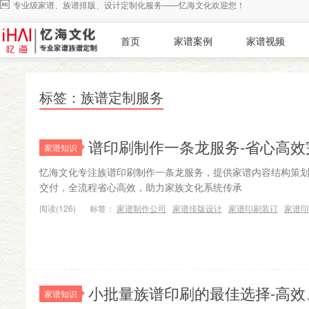
专业级家谱、族谱排版、设计定制化服务——忆海文化欢迎您！
首页
家谱案例
家谱视频
标签：族谱定制服务
谱印刷制作一条龙服务-省心高效
家谱知识
忆海文化专注族谱印刷制作一条龙服务，提供家谱内容结构策
交付，全流程省心高效，助力家族文化系统传承
阅读(126)
标签：
家谱制作公司
家谱排版设计
家谱印刷装订
家谱印
小批量族谱印刷的最佳选择-高效
家谱知识