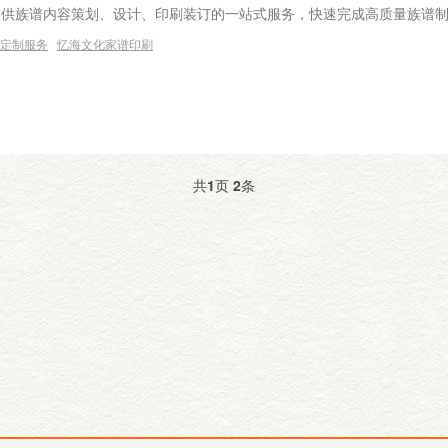
提供族谱内容策划、设计、印刷装订的一站式服务，快速完成高质量族谱
定制服务
忆海文化家谱印刷
共
1
页
2
条