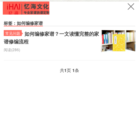
标签：如何编修家谱
如何编修家谱？一文读懂完整的家
常见问题
谱修编流程
阅读(286)
共
1
页
1
条