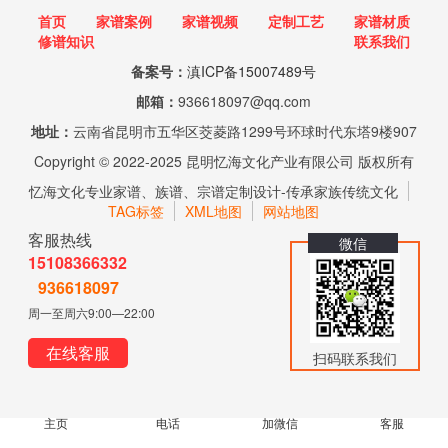
首页
家谱案例
家谱视频
定制工艺
家谱材质
修谱知识
联系我们
备案号：
滇ICP备15007489号
邮箱：
936618097@qq.com
地址：
云南省昆明市五华区茭菱路1299号环球时代东塔9楼907
Copyright © 2022-2025 昆明忆海文化产业有限公司 版权所有
忆海文化专业家谱、族谱、宗谱定制设计-传承家族传统文化
TAG标签
XML地图
网站地图
客服热线
微信
15108366332
936618097
周一至周六9:00—22:00
在线客服
扫码联系我们
主页
电话
加微信
客服