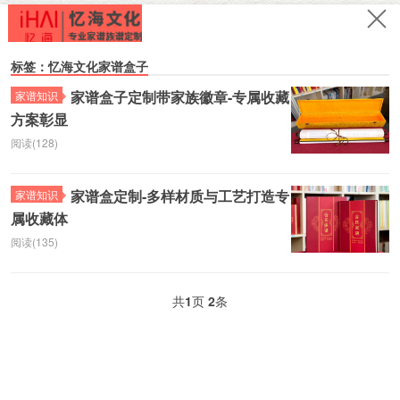
标签：忆海文化家谱盒子
家谱盒子定制带家族徽章-专属收藏
家谱知识
方案彰显
阅读(128)
家谱盒定制-多样材质与工艺打造专
家谱知识
属收藏体
阅读(135)
共
1
页
2
条