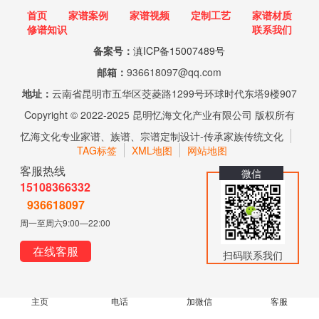
首页
家谱案例
家谱视频
定制工艺
家谱材质
修谱知识
联系我们
备案号：
滇ICP备15007489号
邮箱：
936618097@qq.com
地址：
云南省昆明市五华区茭菱路1299号环球时代东塔9楼907
Copyright © 2022-2025 昆明忆海文化产业有限公司 版权所有
忆海文化专业家谱、族谱、宗谱定制设计-传承家族传统文化
TAG标签
XML地图
网站地图
客服热线
微信
15108366332
936618097
周一至周六9:00—22:00
在线客服
扫码联系我们
主页
电话
加微信
客服