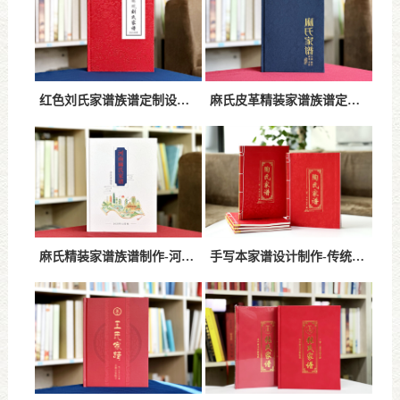
红色刘氏家谱族谱定制设计-高端精装工艺打造收藏级刘氏家谱
麻氏皮革精装家谱族谱定制-高端家谱排版印刷设计服务
麻氏精装家谱族谱制作-河南麻氏家谱排版设计定制
手写本家谱设计制作-传统书写与现代定制结合指南