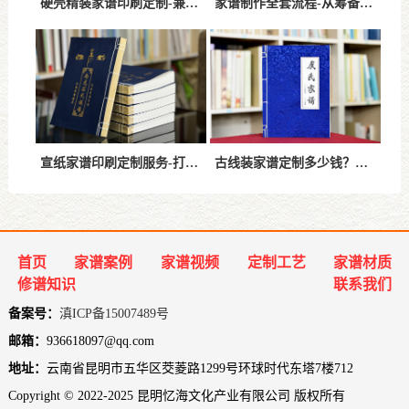
硬壳精装家谱印刷定制-兼顾耐用性与文化传承的高端家谱方案
家谱制作全套流程-从筹备到印刷成册的修谱指南
宣纸家谱印刷定制服务-打造可长期保存的高品质家
古线装家谱定制多少钱？一文讲清价格构成与省钱方案
首页
家谱案例
家谱视频
定制工艺
家谱材质
修谱知识
联系我们
备案号：
滇ICP备15007489号
邮箱：
936618097@qq.com
地址：
云南省昆明市五华区茭菱路1299号环球时代东塔7楼712
Copyright © 2022-2025 昆明忆海文化产业有限公司 版权所有