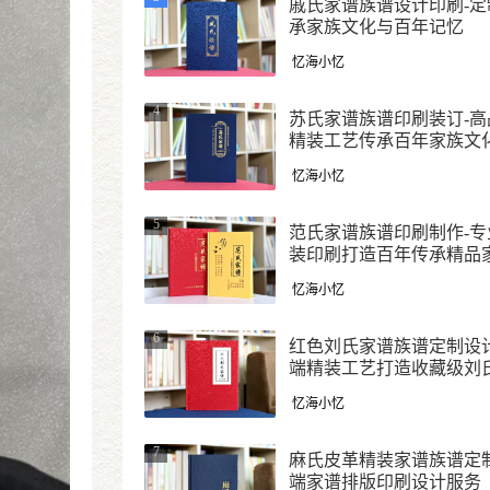
戚氏家谱族谱设计印刷-定
承家族文化与百年记忆
忆海小忆
4
苏氏家谱族谱印刷装订-高
精装工艺传承百年家族文
忆海小忆
5
范氏家谱族谱印刷制作-专
装印刷打造百年传承精品
忆海小忆
6
红色刘氏家谱族谱定制设计
端精装工艺打造收藏级刘
谱
忆海小忆
7
麻氏皮革精装家谱族谱定制
端家谱排版印刷设计服务