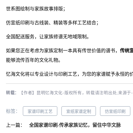
世系图绘制与家族故事排版；
仿宣纸印刷与古线装、精装等多样工艺结合；
全国配送服务，让家族修谱无地域限制。
如果您正在考虑为家族定制一本具有传世价值的谱书，
传统
能够流传百年的文化礼物。
忆海文化将以专业设计与印刷工艺，为您的家谱赋予永恒的
转载：
【作者】昆明忆海文化-版权所有，转载请注明出处;来源于
标签：
家谱印刷工艺
宣纸家谱定制
仿宣纸印刷
上一篇：
全国家谱印刷-传承家族记忆，留住中华文脉