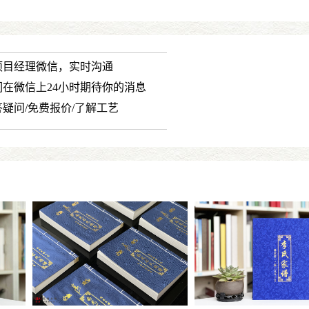
项目经理微信，实时沟通
们在微信上24小时期待你的消息
答疑问/免费报价/了解工艺