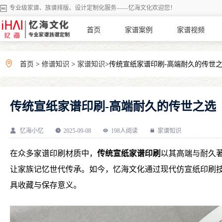
专业级家谱、族谱排版、设计定制化服务——忆海文化欢迎您！
首页
家谱案例
家谱视频
首页
>
修谱知识
>
家谱知识
>传统宣纸家谱印刷-高端耐久的传世
传统宣纸家谱印刷-高端耐久的传世之选
忆海小忆
2025-09-08
198人阅读
家谱知识
在众多家谱印刷材质中，
传统宣纸家谱印刷
以其高端与耐久
让家族记忆世代传承。如今，忆海文化通过现代仿宣纸印刷
具收藏与保存意义。