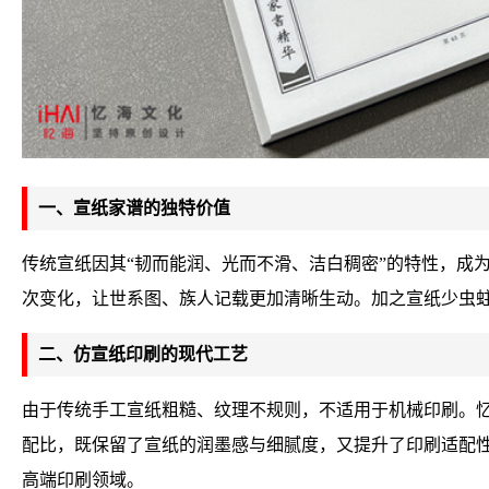
一、宣纸家谱的独特价值
传统宣纸因其“韧而能润、光而不滑、洁白稠密”的特性，成
次变化，让世系图、族人记载更加清晰生动。加之宣纸少虫
二、仿宣纸印刷的现代工艺
由于传统手工宣纸粗糙、纹理不规则，不适用于机械印刷。
配比，既保留了宣纸的润墨感与细腻度，又提升了印刷适配
高端印刷领域。