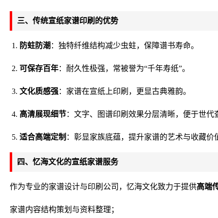
三、传统宣纸家谱印刷的优势
防蛀防潮
：独特纤维结构减少虫蛀，保障谱书寿命。
可保存百年
：耐久性极强，常被誉为“千年寿纸”。
文化质感强
：家谱在宣纸上印刷，更显古典雅韵。
高清展现细节
：文字、图谱印刷效果分层清晰，便于世代
适合高端定制
：彰显家族底蕴，提升家谱的艺术与收藏价
四、忆海文化的宣纸家谱服务
作为专业的家谱设计与印刷公司，忆海文化致力于提供
高端
家谱内容结构策划与资料整理；