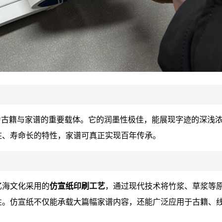
为古籍与家谱的重要载体。它的润墨性极佳，能展现字迹的深浅
蛀、寿命长的特性，家谱可真正实现百年传承。
忆海文化采用的
仿宣纸印刷工艺
，通过现代技术将竹浆、草浆等
性。仿宣纸不仅能承载大篇幅家谱内容，还能广泛应用于古籍、