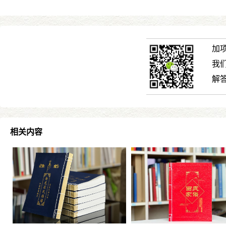
加
我
解
相关内容