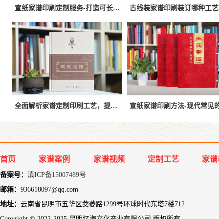
宣纸家谱印刷定制服务-打造可长期保存的高品质家
全面解析家谱定制印刷工艺，提高家谱制作品质
首页
家谱案例
家谱视频
定制工艺
家谱
备案号：
滇ICP备15007489号
邮箱：
936618097@qq.com
地址：
云南省昆明市五华区茭菱路1299号环球时代东塔7楼712
Copyright © 2022-2025 昆明忆海文化产业有限公司 版权所有