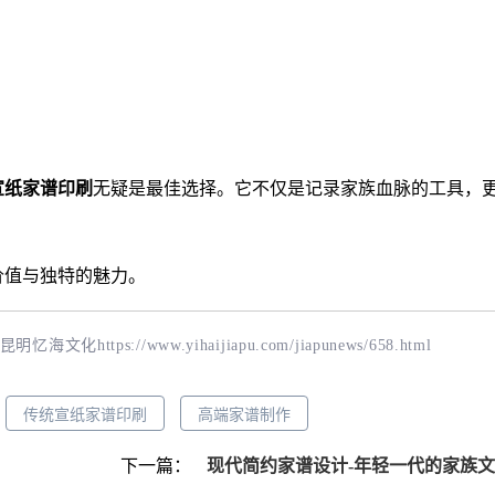
宣纸家谱印刷
无疑是最佳选择。它不仅是记录家族血脉的工具，
价值与独特的魅力。
-昆明忆海文化
https://www.yihaijiapu.com/jiapunews/658.html
传统宣纸家谱印刷
高端家谱制作
下一篇：
现代简约家谱设计-年轻一代的家族