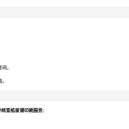
查阅。
值。
传统宣纸家谱印刷服务
：