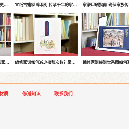
古线装家谱印刷装订哪种工艺更适合传世家谱？
宣纸古籍家谱印刷-传承千年的家族记忆
宣纸家谱印刷方法-现代常见的家谱印刷工艺
编修家谱如何减少校稿次数？掌握这些方法，让家谱制作更加高效准
材质
修谱知识
联系我们