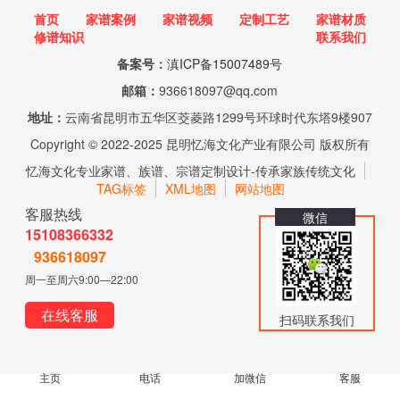
首页
家谱案例
家谱视频
定制工艺
家谱材质
修谱知识
联系我们
备案号：
滇ICP备15007489号
邮箱：
936618097@qq.com
地址：
云南省昆明市五华区茭菱路1299号环球时代东塔9楼907
Copyright © 2022-2025 昆明忆海文化产业有限公司 版权所有
忆海文化专业家谱、族谱、宗谱定制设计-传承家族传统文化
TAG标签
XML地图
网站地图
客服热线
微信
15108366332
936618097
周一至周六9:00—22:00
在线客服
扫码联系我们
主页
电话
加微信
客服