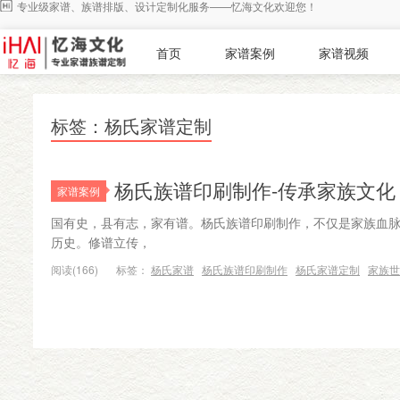
专业级家谱、族谱排版、设计定制化服务——忆海文化欢迎您！
首页
家谱案例
家谱视频
标签：杨氏家谱定制
杨氏族谱印刷制作-传承家族文化
家谱案例
国有史，县有志，家有谱。杨氏族谱印刷制作，不仅是家族血
历史。修谱立传，
阅读(166)
标签：
杨氏家谱
杨氏族谱印刷制作
杨氏家谱定制
家族世