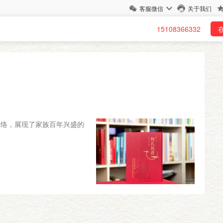
客服微信
关于我们
15108366332
脉络，展现了家族百年兴盛的