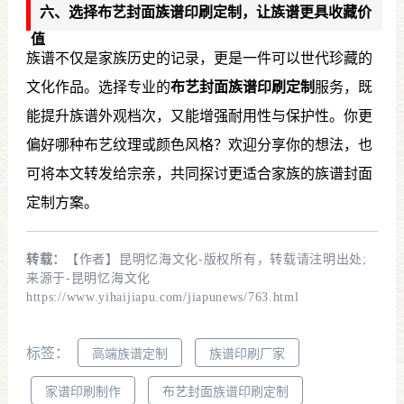
六、选择布艺封面族谱印刷定制，让族谱更具收藏价
值
族谱不仅是家族历史的记录，更是一件可以世代珍藏的
文化作品。选择专业的
布艺封面族谱印刷定制
服务，既
能提升族谱外观档次，又能增强耐用性与保护性。你更
偏好哪种布艺纹理或颜色风格？欢迎分享你的想法，也
可将本文转发给宗亲，共同探讨更适合家族的族谱封面
定制方案。
转载：
【作者】昆明忆海文化-版权所有，转载请注明出处;
来源于-昆明忆海文化
https://www.yihaijiapu.com/jiapunews/763.html
标签：
高端族谱定制
族谱印刷厂家
家谱印刷制作
布艺封面族谱印刷定制