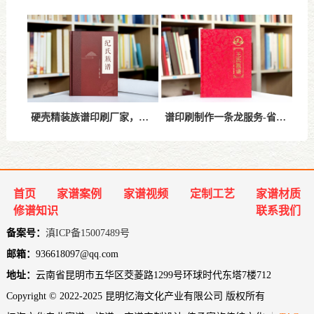
硬壳精装族谱印刷厂家，打造高品质耐久传世族谱
谱印刷制作一条龙服务-省心高效完成家族文化传承
首页
家谱案例
家谱视频
定制工艺
家谱材质
修谱知识
联系我们
备案号：
滇ICP备15007489号
邮箱：
936618097@qq.com
地址：
云南省昆明市五华区茭菱路1299号环球时代东塔7楼712
Copyright © 2022-2025 昆明忆海文化产业有限公司 版权所有