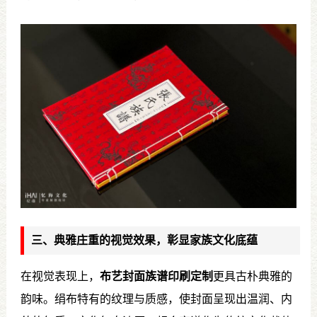
三、典雅庄重的视觉效果，彰显家族文化底蕴
在视觉表现上，
布艺封面族谱印刷定制
更具古朴典雅的
韵味。绢布特有的纹理与质感，使封面呈现出温润、内