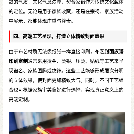
敛的气质，文化气息浓厚，契合家谱作为传统文化载体
的定位。无论是用于家族收藏，还是在宗祠、家族活动
中展示，都能体现庄重与尊贵。
四、高端工艺呈现，打造立体精致封面效果
由于布艺材质无法像纸张一样直接印刷，
布艺封面族谱
印刷定制
通常采用烫金、烫银、压烫、贴纸等工艺来呈
现谱名、家族图腾或纹饰。这些工艺能够形成层次分明
的立体效果，使封面更加精致大气。同时，不同工艺组
合也可根据家族审美偏好进行选择，实现真正意义上的
高端定制。