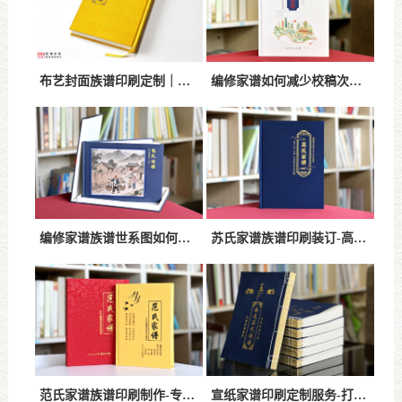
布艺封面族谱印刷定制｜高端耐用，彰显家族文化底蕴
编修家谱如何减少校稿次数？掌握这些方法，让家谱制作更加高效准
编修家谱族谱世系图如何避免出错？做好这六个关键环节，提高修谱
苏氏家谱族谱印刷装订-高品质精装工艺传承百年家族文化
范氏家谱族谱印刷制作-专业精装印刷打造百年传承精品家谱
宣纸家谱印刷定制服务-打造可长期保存的高品质家