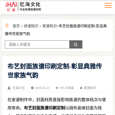
首页
>
修谱知识
>
家谱知识
>布艺封面族谱印刷定制-彰显典
雅传世家族气韵
布艺封面族谱印刷定制-彰显典雅传
世家族气韵
忆海小忆
2026-01-21
191人阅读
家谱知识
在家谱制作中，封面材质直接影响族谱的整体档次与使
用寿命。
布艺封面族谱印刷定制
以绢布装裱封面为核