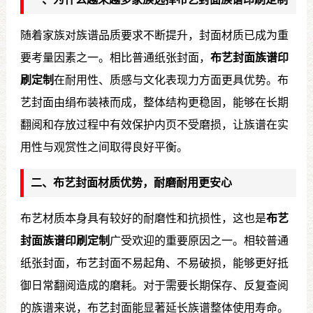
随着家族对族谱品质要求不断提升，封面材质已成为重
要考量因素之一。相比普通纸张封面，
布艺封面族谱印
刷定制
在耐用性、质感与文化表现力方面更具优势。布
艺封面由绢布装裱而成，整体结构更稳固，能够在长期
翻阅和存放过程中有效保护内页不受磨损，让族谱在实
用性与观赏性之间取得良好平衡。
二、布艺封面材质优势，耐磨耐用更安心
布艺材质本身具有较好的耐磨性和抗损性，这也是
布艺
封面族谱印刷定制
广受欢迎的重要原因之一。相较普通
纸张封面，布艺封面不易起角、不易破损，能够更好抵
御日常翻阅造成的磨耗。对于需要长期保存、反复查阅
的族谱来说，布艺封面能显著延长族谱整体使用寿命。